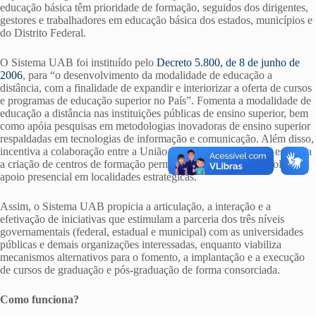
educação básica têm prioridade de formação, seguidos dos dirigentes,
gestores e trabalhadores em educação básica dos estados, municípios e
do Distrito Federal.
O Sistema UAB foi instituído pelo
Decreto 5.800, de 8 de junho de
2006
, para “o desenvolvimento da modalidade de educação a
distância, com a finalidade de expandir e interiorizar a oferta de cursos
e programas de educação superior no País”. Fomenta a modalidade de
educação a distância nas instituições públicas de ensino superior, bem
como apóia pesquisas em metodologias inovadoras de ensino superior
respaldadas em tecnologias de informação e comunicação. Além disso,
incentiva a colaboração entre a União e os entes federativos e estimula
a criação de centros de formação permanentes por meio dos polos de
apoio presencial em localidades estratégicas.
Assim, o Sistema UAB propicia a articulação, a interação e a
efetivação de iniciativas que estimulam a parceria dos três níveis
governamentais (federal, estadual e municipal) com as universidades
públicas e demais organizações interessadas, enquanto viabiliza
mecanismos alternativos para o fomento, a implantação e a execução
de cursos de graduação e pós-graduação de forma consorciada.
Como funciona?