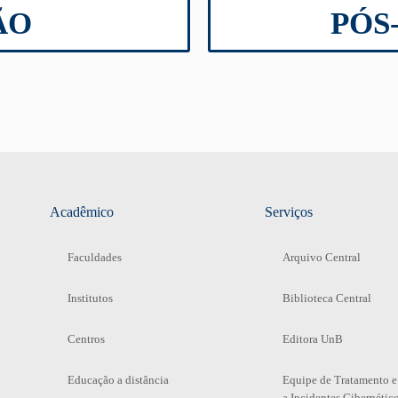
ÃO
PÓS
Acadêmico
Serviços
Faculdades
Arquivo Central
Institutos
Biblioteca Central
Centros
Editora UnB
Educação a distância
Equipe de Tratamento e
a Incidentes Cibernétic