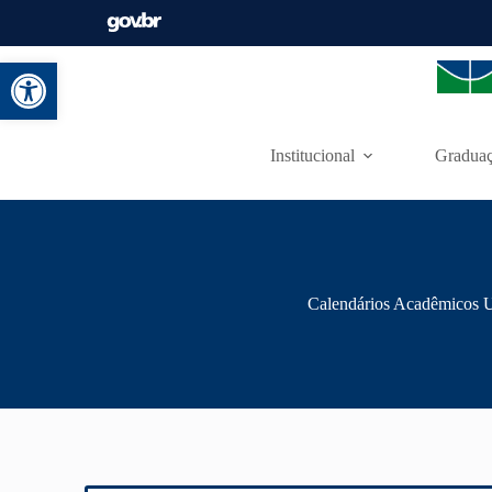
Abrir a barra de ferramentas
Institucional
Gradua
Calendários Acadêmicos