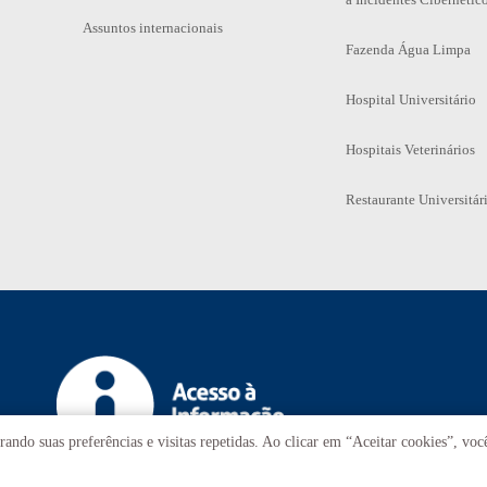
Assuntos internacionais
Fazenda Água Limpa
Hospital Universitário
Hospitais Veterinários
Restaurante Universitár
ando suas preferências e visitas repetidas. Ao clicar em “Aceitar cookies”, vo
T