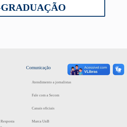
-GRADUAÇÃO
Comunicação
Atendimento a jornalistas
Fale com a Secom
Canais oficiais
 Resposta
Marca UnB
os